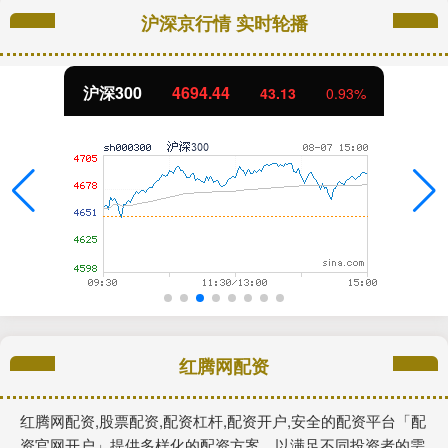
沪深京行情 实时轮播
沪深300
4694.44
43.13
0.93%
红腾网配资
红腾网配资,股票配资,配资杠杆,配资开户,安全的配资平台「配
资官网开户」提供多样化的配资方案，以满足不同投资者的需