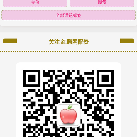
金价
期货
全部话题标签
关注 红腾网配资