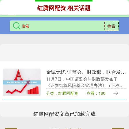
红腾网配资 相关话题
搜索
金诚无忧 证监会、财政部，联合发布！
11月7日，中国证监会与财政部发布了
《证券结算风险基金管理办法》（下称
《办法》），自2025年12月8日起施行。
分类：红腾网配资
查看：180
本次修订，对风险基金的交纳比例实行差
异化调整。权....
红腾网配资文章已加载完成