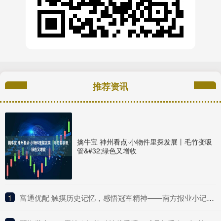
推荐资讯
擒牛宝 神州看点·小物件里探发展丨毛竹变吸
管&#32;绿色又增收
1
​富通优配 触摸历史记忆，感悟冠军精神——南方报业小记者探营广东体育博物馆