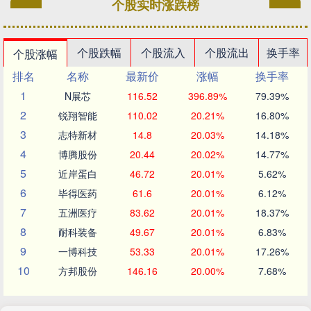
个股实时涨跌榜
个股跌幅
个股流入
个股流出
换手率
个股涨幅
排名
名称
最新价
涨幅
换手率
1
N展芯
116.52
396.89%
79.39%
2
锐翔智能
110.02
20.21%
16.80%
3
志特新材
14.8
20.03%
14.18%
4
博腾股份
20.44
20.02%
14.77%
5
近岸蛋白
46.72
20.01%
5.62%
6
毕得医药
61.6
20.01%
6.12%
7
五洲医疗
83.62
20.01%
18.37%
8
耐科装备
49.67
20.01%
6.83%
9
一博科技
53.33
20.01%
17.26%
10
方邦股份
146.16
20.00%
7.68%