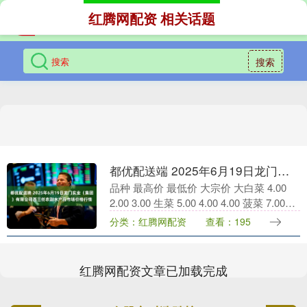
红腾网配资 相关话题
搜索
都优配送端 2025年6月19日龙门实业（集团）有限公司西三街农副水产品市场价格行情
品种 最高价 最低价 大宗价 大白菜 4.00
2.00 3.00 生菜 5.00 4.00 4.00 菠菜 7.00
4.00 6.00 茼蒿 7.00 5.....
分类：红腾网配资
查看：195
红腾网配资文章已加载完成