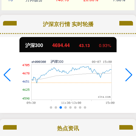
沪深京行情 实时轮播
沪深300
4694.44
43.13
0.93%
热点资讯