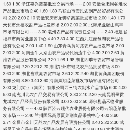
1.60 1.80 浙江嘉兴蔬菜批发交易市场 -- -- 2.00 安徽合肥周谷堆农
产品批发市场 2.40 1.60 1.80 马鞍山市安民农副产品贸易有限公
司 2.20 2.00 2.10 安徽安庆市龙狮桥蔬菜批发市场 2.00 1.40 1.70
天长市永福农副产品批发市场 2.00 2.00 2.00 北海果业砀山惠丰
市场有限公司 -- -- 3.00 亳州农产品有限责任公司 -- -- 2.40 福建省
福鼎市商贸业服务中心 4.40 3.80 4.00 江西九江琵琶湖农产品物
流有限公司 2.00 1.40 1.90 山东青岛黄河路农产品批发市场 2.00
2.00 2.00 河南金牛大别山农产品现代物流中心 4.00 2.00 2.60 黄
淮农产品股份有限公司 2.20 1.98 1.98 湖北四季青农贸市场管理
有限公司 2.20 2.20 2.20 湖北鄂州市蟠龙农产品批发市场 3.00
2.60 2.90 湖北省洪湖农贸市场 2.60 2.20 2.40 湖北黄商集团股份
有限公司 3.80 3.40 3.60 海南凤翔蔬菜批发市场管理有限公司 -- --
2.00 龙门实业（集团）有限公司西三街农副水产品市场 6.00 4.00
5.00 南充川北农产品交易有限公司 2.30 2.10 2.20 云南昆明呈贡
龙城农产品经营股份有限公司 3.00 2.00 2.50 师宗县鼎禾物业服
务有限公司 -- -- 4.00 陕西泾云现代农业股份有限公司云阳蔬菜批
发市场 -- -- 2.40 兰州国际高原夏菜副食品采购中心 4.00 3.60
3.71 金昌市金川天然农产品发展有限责任公司 2.40 2.20 2.30 武
威昊天农产品交易市场暨仓储物流中心 4.00 3.60 3.80 甘肃酒泉