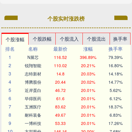
个股实时涨跌榜
个股跌幅
个股流入
个股流出
换手率
个股涨幅
排名
名称
最新价
涨幅
换手率
1
N展芯
116.52
396.89%
79.39%
2
锐翔智能
110.02
20.21%
16.80%
3
志特新材
14.8
20.03%
14.18%
4
博腾股份
20.44
20.02%
14.77%
5
近岸蛋白
46.72
20.01%
5.62%
6
毕得医药
61.6
20.01%
6.12%
7
五洲医疗
83.62
20.01%
18.37%
8
耐科装备
49.67
20.01%
6.83%
9
一博科技
53.33
20.01%
17.26%
10
方邦股份
146.16
20.00%
7.68%