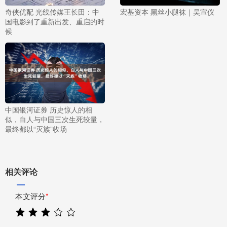
奇侠优配 光线传媒王长田：中
宏基资本 黑丝小腿袜｜吴宣仪
国电影到了重新出发、重启的时
候
中国银河证券 历史惊人的相
似，白人与中国三次生死较量，
最终都以“灭族”收场
相关评论
本文评分
*