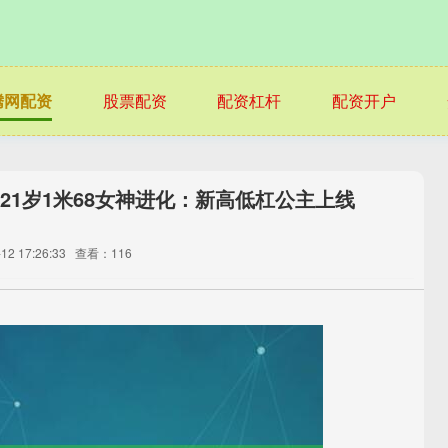
腾网配资
股票配资
配资杠杆
配资开户
操21岁1米68女神进化：新高低杠公主上线
2 17:26:33
查看：116