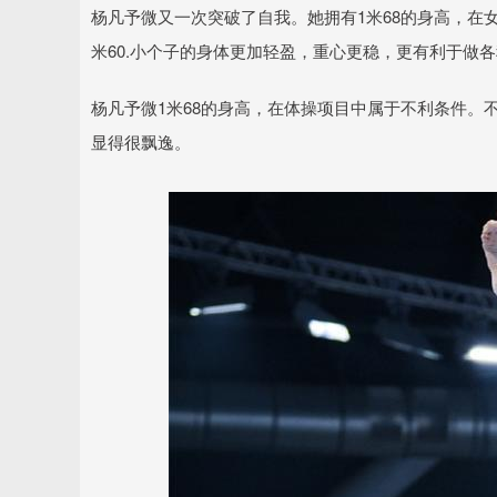
杨凡予微又一次突破了自我。她拥有1米68的身高，在
米60.小个子的身体更加轻盈，重心更稳，更有利于做
杨凡予微1米68的身高，在体操项目中属于不利条件。
显得很飘逸。