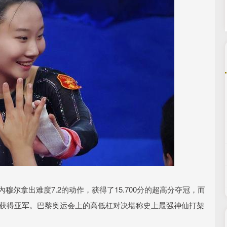
穆尔拿出难度7.2的动作，获得了15.700分的超高分夺冠，而
的高分获得亚军。巴黎奥运会上的高低杠对决堪称史上最强神仙打架