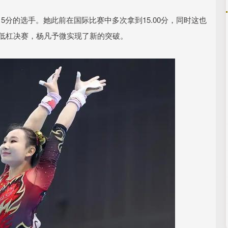
分的选手。她此前在国际比赛中多次拿到15.00分，同时这也
高低杠决赛，杨凡予微实现了新的突破。