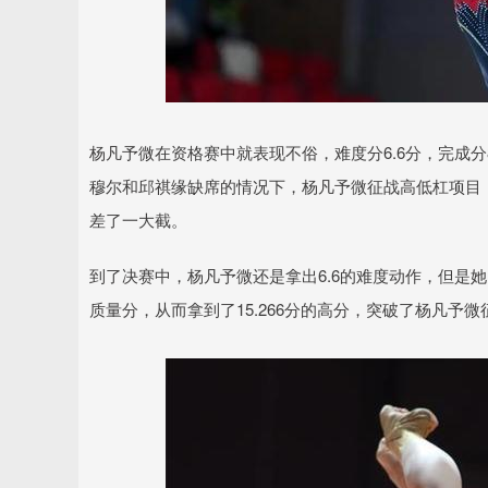
杨凡予微在资格赛中就表现不俗，难度分6.6分，完成分8
穆尔和邱祺缘缺席的情况下，杨凡予微征战高低杠项目
差了一大截。
到了决赛中，杨凡予微还是拿出6.6的难度动作，但是她
质量分，从而拿到了15.266分的高分，突破了杨凡予