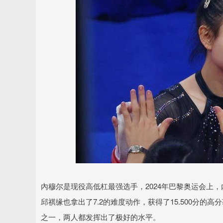
內穆尔是现役高低杠最强选手，2024年巴黎奥运会上，內
邱祺缘也拿出了7.2的难度动作，获得了15.500分
之一，两人都发挥出了极好的水平。