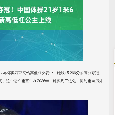
世界杯奥西耶克站高低杠决赛中，她以15.266分的高分夺冠。
沪深300
4694.44
.42%
43.13
0.93%
。这个冠军也宣告在2026年，她实现了进化，同时也向另外