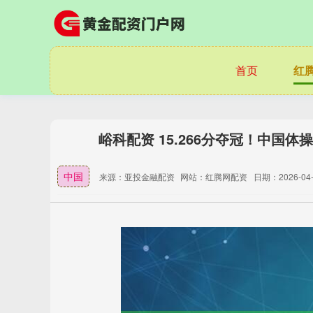
首页
红
峪科配资 15.266分夺冠！中国体
中国
来源：亚投金融配资
网站：红腾网配资
日期：2026-04-1