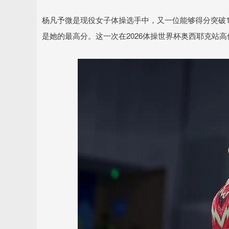
杨凡予微是现役女子体操选手中，又一位能够得分突破15
是她的最高分。这一次在2026体操世界杯奥西耶克站