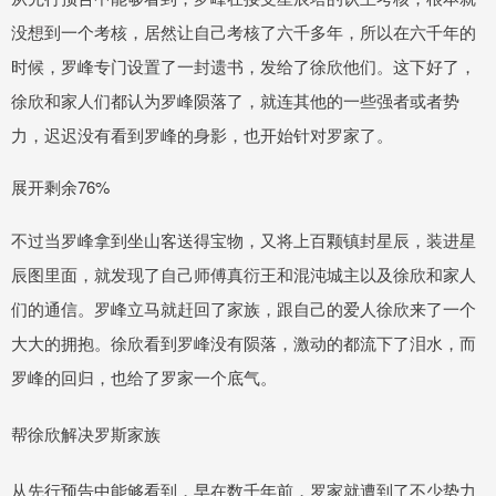
没想到一个考核，居然让自己考核了六千多年，所以在六千年的
时候，罗峰专门设置了一封遗书，发给了徐欣他们。这下好了，
徐欣和家人们都认为罗峰陨落了，就连其他的一些强者或者势
力，迟迟没有看到罗峰的身影，也开始针对罗家了。
展开剩余76%
不过当罗峰拿到坐山客送得宝物，又将上百颗镇封星辰，装进星
辰图里面，就发现了自己师傅真衍王和混沌城主以及徐欣和家人
们的通信。罗峰立马就赶回了家族，跟自己的爱人徐欣来了一个
大大的拥抱。徐欣看到罗峰没有陨落，激动的都流下了泪水，而
罗峰的回归，也给了罗家一个底气。
帮徐欣解决罗斯家族
从先行预告中能够看到，早在数千年前，罗家就遭到了不少势力