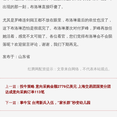
出现的那一刻，布洛琳直接吓傻了。
尤其是罗峰连剑闼王都不放在眼里，布洛琳最后的依仗也没了，
这下布洛琳恐怕是彻底完了。布洛琳屡次对付罗峰，罗峰再放任
她活着，感觉不太可能了。各位看官，您们觉得布洛琳会不会陨
落呢？欢迎留言评论，谢谢，我们下期再见。
发布于：山东省
红腾网配资提示：文章来自网络，不代表本站观点。
上一篇：
投牛策略 意向采购金额2776亿美元 上海交易团国资分团
达成意向采购订单113笔
下一篇：
掌牛宝 台湾新兵入伍，“家长群”秒变幼儿园