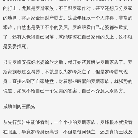
的打击，尤其是罗斯家族，不但跟罗家作对，甚至还想瓜分罗家
的地盘，将罗家全部财产霸占。这些年徐欣一个人撑得，非常的
艰难，自然也是受了不小的委屈。罗峰眼看自己老婆都被欺负
了，还有人觉得自己陨落，就能够骑在自己家族的头上，这不就
是妥妥找死。
只见罗峰安抚好老婆徐欣之后，就开始帮其解决罗斯家族了。罗
斯家族敢这么嘚瑟，不就是以为罗峰死亡了，但是罗峰霸气现
身，直接来到了自家地盘，对着那些叫嚣的罗斯家族，就强势的
说道，如果不给自己一个完美的答案，自己不介意大杀四方。
威胁剑闼王陨落
从先行预告中能够看到，一个小小的罗斯家族，罗峰根本就没看
在眼里，毕竟罗峰身份高贵，不但是银河领主，还是真衍王以及