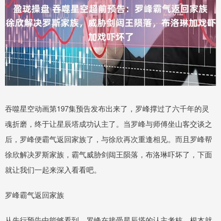
吞噬星空动画第197集预告发布出来了，罗峰撑过了六千年的灵
魂折磨，终于让星辰塔成功认主了。当罗峰与师傅坐山客交谈之
后，罗峰便霸气返回家族了，与徐欣再次重逢相见。而且罗峰帮
徐欣解决罗斯家族，霸气威胁剑闼王陨落，布洛琳吓坏了，下面
就让我们一起来深入看看吧。
罗峰霸气返回家族
从先行预告中能够看到，罗峰在接受星辰塔的认主考核，根本就