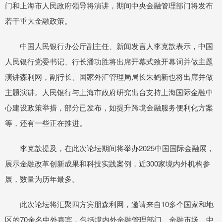
门和上海市人民政府领导将演讲，期间中央金融管理部门将发布
若干重大金融政策。
中国人民银行办公厅副主任、新闻发言人李克歆表示，中国
人民银行党委书记、行长潘功胜将出席开幕式致开幕词并做主题
演讲森利网，副行长、国家外汇管理局局长朱鹤新也将出席并做
主题演讲。人民银行与上海市政府研究出台支持上海国际金融中
心建设政策举措，部分已发布，如提升跨境金融服务便利化方案
等，还有一些正在推进。
李克歆提及，在此次论坛期间将举办2025中国国际金融展，
展示金融改革创新成果和科技实践案例，近300家境内外机构参
展，数量为历年最多。
此次论坛将汇聚四方宾朋森利网，邀请来自10多个国家和地
区的70余名中外嘉宾，包括境内外金融管理部门、金融市场、中