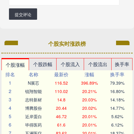
提交评论
个股实时涨跌榜
个股跌幅
个股流入
个股流出
换手率
个股涨幅
排名
名称
最新价
涨幅
换手率
1
N展芯
116.52
396.89%
79.39%
2
锐翔智能
110.02
20.21%
16.80%
3
志特新材
14.8
20.03%
14.18%
4
博腾股份
20.44
20.02%
14.77%
5
近岸蛋白
46.72
20.01%
5.62%
6
毕得医药
61.6
20.01%
6.12%
7
五洲医疗
83.62
20.01%
18.37%